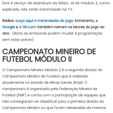
Este é serviço de assinatura da Globo. Já do módulo 2, como
explicado, não terão transmissão na TV.
Rádios:
ouça aqui a transmissão do jogo
. Entretanto, o
Google
e o
GE.com
também narram os lances do jogo ao
vivo.
(Nota: as emissoras podem mudar a programação
sem aviso prévio)
CAMPEONATO MINEIRO DE
FUTEBOL MÓDULO II
O Campeonato Mineiro Módulo 2 é a segunda divisão do
Campeonato Mineiro de Futebol, que é realizado
anualmente no estado de Minas Gerais, Brasil. O
campeonato é organizado pela Federação Mineira de
Futebol (FMF) e conta com a participação de equipes que
não conseguiram se classificar para a primeira divisão do
Campeonato Mineiro ou que foram rebaixadas da mesma.