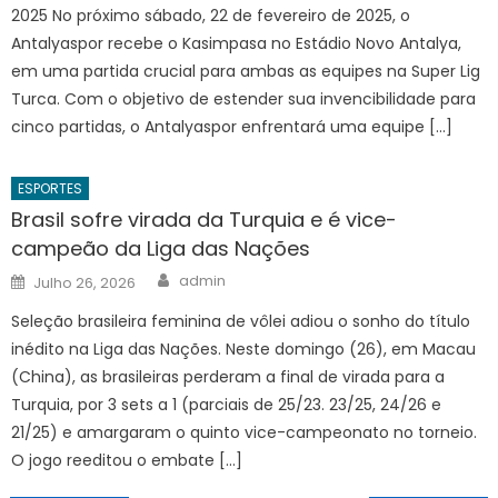
2025 No próximo sábado, 22 de fevereiro de 2025, o
Antalyaspor recebe o Kasimpasa no Estádio Novo Antalya,
em uma partida crucial para ambas as equipes na Super Lig
Turca. Com o objetivo de estender sua invencibilidade para
cinco partidas, o Antalyaspor enfrentará uma equipe […]
ESPORTES
Brasil sofre virada da Turquia e é vice-
campeão da Liga das Nações
Author
Posted
admin
Julho 26, 2026
on
Seleção brasileira feminina de vôlei adiou o sonho do título
inédito na Liga das Nações. Neste domingo (26), em Macau
(China), as brasileiras perderam a final de virada para a
Turquia, por 3 sets a 1 (parciais de 25/23. 23/25, 24/26 e
21/25) e amargaram o quinto vice-campeonato no torneio.
O jogo reeditou o embate […]