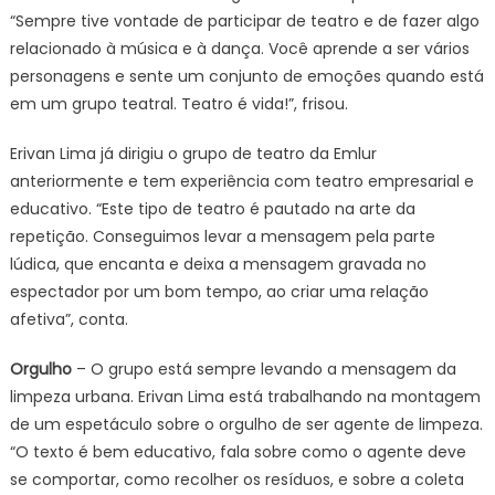
“Sempre tive vontade de participar de teatro e de fazer algo
relacionado à música e à dança. Você aprende a ser vários
personagens e sente um conjunto de emoções quando está
em um grupo teatral. Teatro é vida!”, frisou.
Erivan Lima já dirigiu o grupo de teatro da Emlur
anteriormente e tem experiência com teatro empresarial e
educativo. “Este tipo de teatro é pautado na arte da
repetição. Conseguimos levar a mensagem pela parte
lúdica, que encanta e deixa a mensagem gravada no
espectador por um bom tempo, ao criar uma relação
afetiva”, conta.
Orgulho
– O grupo está sempre levando a mensagem da
limpeza urbana. Erivan Lima está trabalhando na montagem
de um espetáculo sobre o orgulho de ser agente de limpeza.
“O texto é bem educativo, fala sobre como o agente deve
se comportar, como recolher os resíduos, e sobre a coleta