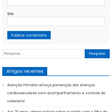
Site
Pesquisar
por:
Artigos recentes
Atenção Primária reforça prevenção das doenças
cardiovasculares com acompanhamento e controle do
colesterol
Aos 20 anos, chega notícia sobre ocorrido com o filho de