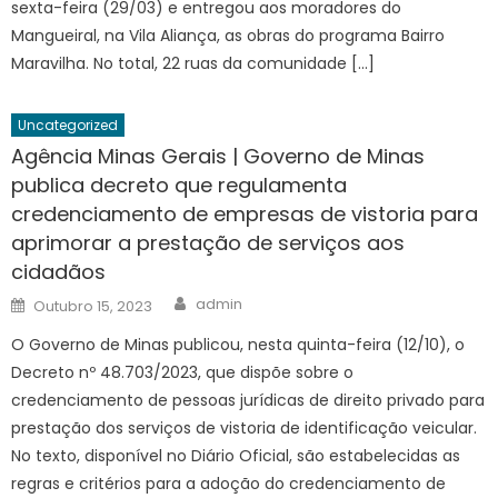
sexta-feira (29/03) e entregou aos moradores do
Mangueiral, na Vila Aliança, as obras do programa Bairro
Maravilha. No total, 22 ruas da comunidade […]
Uncategorized
Agência Minas Gerais | Governo de Minas
publica decreto que regulamenta
credenciamento de empresas de vistoria para
aprimorar a prestação de serviços aos
cidadãos
Author
Posted
admin
Outubro 15, 2023
on
O Governo de Minas publicou, nesta quinta-feira (12/10), o
Decreto nº 48.703/2023, que dispõe sobre o
credenciamento de pessoas jurídicas de direito privado para
prestação dos serviços de vistoria de identificação veicular.
No texto, disponível no Diário Oficial, são estabelecidas as
regras e critérios para a adoção do credenciamento de