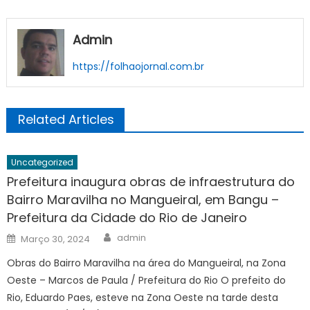
Admin
https://folhaojornal.com.br
Related Articles
Uncategorized
Prefeitura inaugura obras de infraestrutura do
Bairro Maravilha no Mangueiral, em Bangu –
Prefeitura da Cidade do Rio de Janeiro
Author
Posted
admin
Março 30, 2024
on
Obras do Bairro Maravilha na área do Mangueiral, na Zona
Oeste – Marcos de Paula / Prefeitura do Rio O prefeito do
Rio, Eduardo Paes, esteve na Zona Oeste na tarde desta