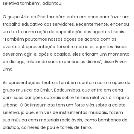
seletiva também”, adiantou.
O grupo Arte do Riso também entra em cena para fazer um
trabalho educativo aos servidores. Recentemente, encenou
um texto numa ação de capacitação dos agentes fiscais.
“Também pautamos nossas ações de acordo com os
eventos. A apresentação foi sobre como os agentes fiscais
deveriam agir, e, após a ocasião, eles criaram um momento
de diálogo, relatando suas experiências diárias”, disse Erivan
Lima.
As apresentações teatrais também contam com o apoio do
grupo musical da Emlur, Baticumlata, que entra em cena
com suas canções autorais sobre temas relativos à limpeza
urbana. O Batimcumlata tem um forte viés sobre a coleta
seletiva, já que, em vez de instrumentos musicais, fazem
sua música com materiais recicláveis, como bombonas de
plástico, colheres de pau e tonéis de ferro.