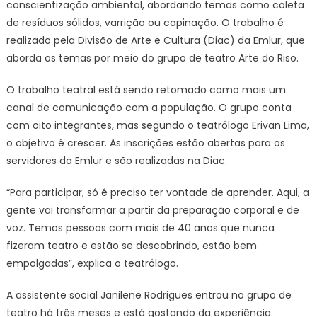
conscientização ambiental, abordando temas como coleta
de resíduos sólidos, varrição ou capinação. O trabalho é
realizado pela Divisão de Arte e Cultura (Diac) da Emlur, que
aborda os temas por meio do grupo de teatro Arte do Riso.
O trabalho teatral está sendo retomado como mais um
canal de comunicação com a população. O grupo conta
com oito integrantes, mas segundo o teatrólogo Erivan Lima,
o objetivo é crescer. As inscrições estão abertas para os
servidores da Emlur e são realizadas na Diac.
“Para participar, só é preciso ter vontade de aprender. Aqui, a
gente vai transformar a partir da preparação corporal e de
voz. Temos pessoas com mais de 40 anos que nunca
fizeram teatro e estão se descobrindo, estão bem
empolgadas”, explica o teatrólogo.
A assistente social Janilene Rodrigues entrou no grupo de
teatro há três meses e está gostando da experiência.