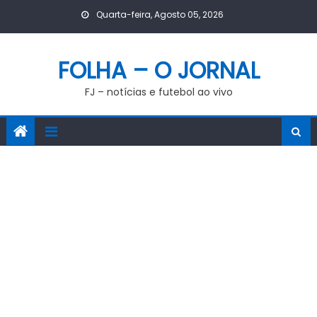
Skip
Quarta-feira, Agosto 05, 2026
to
content
FOLHA – O JORNAL
FJ – notícias e futebol ao vivo