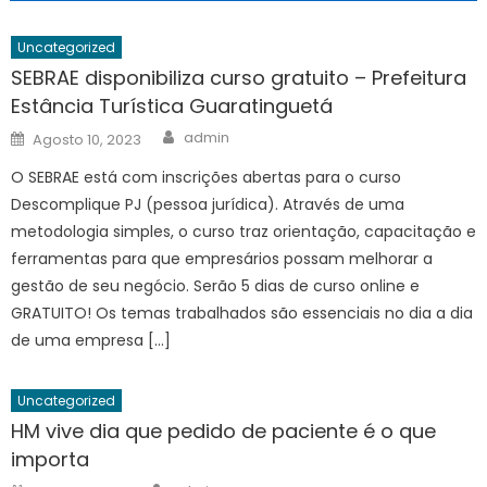
Uncategorized
SEBRAE disponibiliza curso gratuito – Prefeitura
Estância Turística Guaratinguetá
Author
Posted
admin
Agosto 10, 2023
on
O SEBRAE está com inscrições abertas para o curso
Descomplique PJ (pessoa jurídica). Através de uma
metodologia simples, o curso traz orientação, capacitação e
ferramentas para que empresários possam melhorar a
gestão de seu negócio. Serão 5 dias de curso online e
GRATUITO! Os temas trabalhados são essenciais no dia a dia
de uma empresa […]
Uncategorized
HM vive dia que pedido de paciente é o que
importa
Author