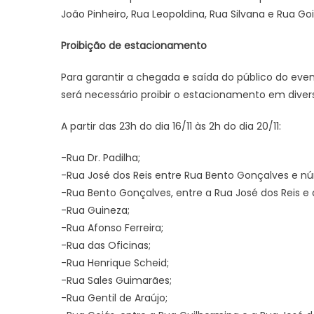
João Pinheiro, Rua Leopoldina, Rua Silvana e Rua Goi
Proibição de estacionamento
Para garantir a chegada e saída do público do even
será necessário proibir o estacionamento em divers
A partir das 23h do dia 16/11 às 2h do dia 20/11:
-Rua Dr. Padilha;
-Rua José dos Reis entre Rua Bento Gonçalves e n
-Rua Bento Gonçalves, entre a Rua José dos Reis e 
-Rua Guineza;
-Rua Afonso Ferreira;
-Rua das Oficinas;
-Rua Henrique Scheid;
-Rua Sales Guimarães;
-Rua Gentil de Araújo;