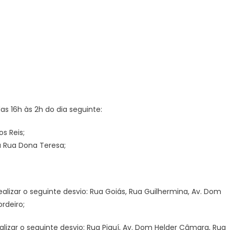
das 16h às 2h do dia seguinte:
s Reis;
 a Rua Dona Teresa;
alizar o seguinte desvio: Rua Goiás, Rua Guilhermina, Av. Dom
rdeiro;
alizar o seguinte desvio: Rua Piauí, Av. Dom Helder Câmara, Rua