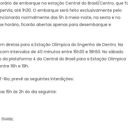
 horário de embarque na estação Central do Brasil/Centro, que f
perVia, até 1h30. O embarque será feito exclusivamente pelo
funcionarão normalmente das 5h à meia-noite, na sexta e no
sse horário, ficarão abertas apenas para desembarque e
trem diretas para a Estação Olímpica do Engenho de Dentro. Na
4, com intervalos de 40 minutos entre 15h30 e 18h50. No sábado
ão da plataforma 4 da Central do Brasil para a Estação Olímpica
tre 16h e 19h.
Rio, prevê as seguintes interdições:
das 15h às 2h do dia seguinte:
 Goiás;