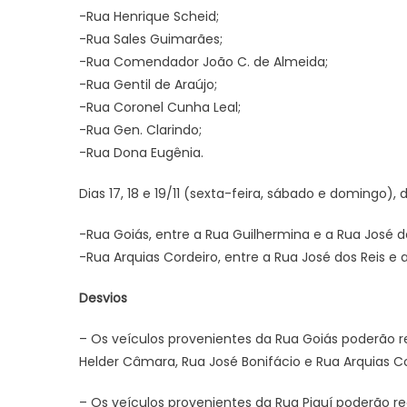
-Rua Henrique Scheid;
-Rua Sales Guimarães;
-Rua Comendador João C. de Almeida;
-Rua Gentil de Araújo;
-Rua Coronel Cunha Leal;
-Rua Gen. Clarindo;
-Rua Dona Eugênia.
Dias 17, 18 e 19/11 (sexta-feira, sábado e domingo), 
-Rua Goiás, entre a Rua Guilhermina e a Rua José do
-Rua Arquias Cordeiro, entre a Rua José dos Reis e
Desvios
– Os veículos provenientes da Rua Goiás poderão re
Helder Câmara, Rua José Bonifácio e Rua Arquias Co
– Os veículos provenientes da Rua Piauí poderão re