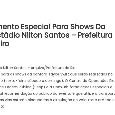
mento Especial Para Shows Da
tádio Nilton Santos – Prefeitura
iro
o Nilton Santos – Arquivo/Prefeitura do Rio
para os shows da cantora Taylor Swift que serão realizados no
mbro (sexta-feira, sábado e domingo). O Centro de Operações Rio
a de Ordem Pública (Seop) e a Comlurb farão ações especiais e
al recomendação ao público do evento é que utilize o transpor
as vias estarão bloqueadas à circulação de veículos e em todo
to.