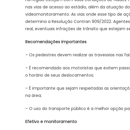
nas vias de acesso ao estádio, além da atuação 
videomonitoramento. As vias onde esse tipo de aç
determina a Resolução Contran 909/2022. Agentes 
real, eventuais infrações de trânsito que estejam 
Recomendações importantes
– Os pedestres devem realizar as travessias nas fai
– É recomendado aos motoristas que evitem passar 
o horário de seus deslocamentos;
– É importante que sejam respeitadas as orientaçõ
na área;
– O uso do transporte público é a melhor opção p
Efetivo e monitoramento