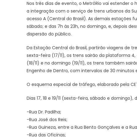
Nos três dias de evento, o MetrôRio vai estender o
a integração com o serviço de trens urbanos da Su
acesso A (Central do Brasil). As demais estações 
sábado; e das 7h às 23h, no domingo, e, depois de
dispersão do público.
Da Estação Central do Brasil, partirão viagens de 
sexta-feira (17/11), os trens sairão da plataforma 
(18/11) e no domingo (19/11), os trens também sair
Engenho de Dentro, com intervalos de 30 minutos en
O esquema especial de tráfego, elaborado pela CET-
Dias 17, 18 e 19/11 (sexta-feira, sábado e domingo), 
-Rua Dr. Padilha;
-Rua José dos Reis;
-Rua Guineza, entre a Rua Bento Gonçalves e a Rua
-Rua das Oficinas;