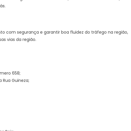
ás.
to com segurança e garantir boa fluidez do tráfego na região,
as vias da região.
úmero 658;
a Rua Guineza;