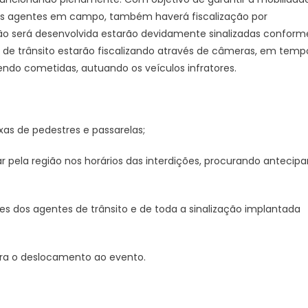
dos agentes em campo, também haverá fiscalização por
ão será desenvolvida estarão devidamente sinalizadas conform
de trânsito estarão fiscalizando através de câmeras, em temp
sendo cometidas, autuando os veículos infratores.
xas de pedestres e passarelas;
pela região nos horários das interdições, procurando antecipa
es dos agentes de trânsito e de toda a sinalização implantada
ara o deslocamento ao evento.