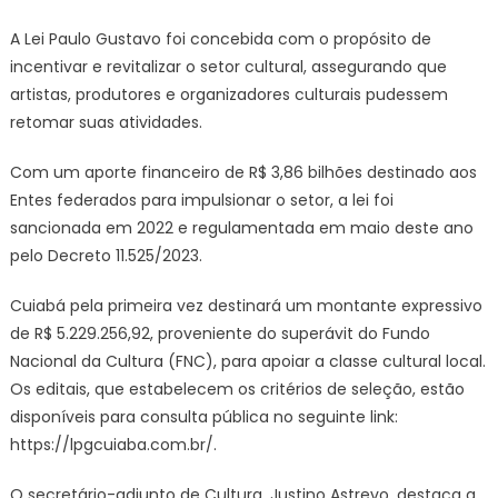
A Lei Paulo Gustavo foi concebida com o propósito de
incentivar e revitalizar o setor cultural, assegurando que
artistas, produtores e organizadores culturais pudessem
retomar suas atividades.
Com um aporte financeiro de R$ 3,86 bilhões destinado aos
Entes federados para impulsionar o setor, a lei foi
sancionada em 2022 e regulamentada em maio deste ano
pelo Decreto 11.525/2023.
Cuiabá pela primeira vez destinará um montante expressivo
de R$ 5.229.256,92, proveniente do superávit do Fundo
Nacional da Cultura (FNC), para apoiar a classe cultural local.
Os editais, que estabelecem os critérios de seleção, estão
disponíveis para consulta pública no seguinte link:
https://lpgcuiaba.com.br/.
O secretário-adjunto de Cultura, Justino Astrevo, destaca a