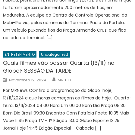
furtaram aproximadamente 200 metros de fios, em
Madureira. A equipe do Centro de Controle Operacional da
Mobi-Rio viu, pelas câmeras do Terminal Paulo da Portela,
um veículo puxando fios da Praça Armando Cruz, que fica
ao lado do terminal. […]
ENTRETENIMENTO
Uncategorized
Quais filmes vão passar Quarta (13/11) na
Globo? SESSÃO DA TARDE
Author
Posted
admin
Novembro 12, 2024
on
Por MRNews COnfira a programação da Globo hoje,
13/11/2024 e que horas começam os filmes de hoje. Quarta-
feira, 13/11/2024 04:00 Hora Um 06:00 Bom Dia Praça 08:30
Bom Dia Brasil 09:30 Encontro Com Patrícia Poeta 10:35 Mais
Você 11:45 Praça TV – 1ª Edição 13:00 Globo Esporte 13:25
Jornal Hoje 14:45 Edição Especial – Cabocla […]