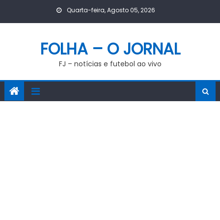
Skip
Quarta-feira, Agosto 05, 2026
to
content
FOLHA – O JORNAL
FJ – notícias e futebol ao vivo