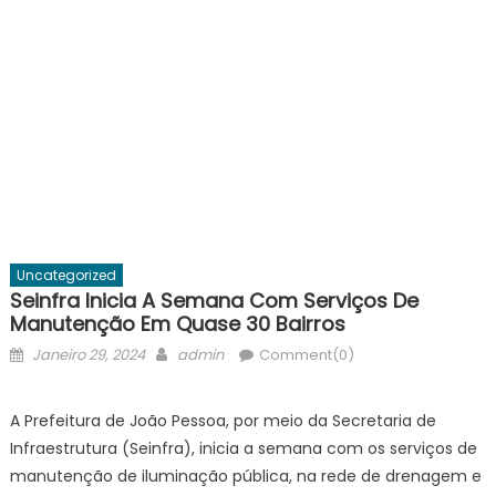
Uncategorized
Seinfra Inicia A Semana Com Serviços De
Manutenção Em Quase 30 Bairros
Posted
Author
Janeiro 29, 2024
admin
Comment(0)
on
A Prefeitura de João Pessoa, por meio da Secretaria de
Infraestrutura (Seinfra), inicia a semana com os serviços de
manutenção de iluminação pública, na rede de drenagem e