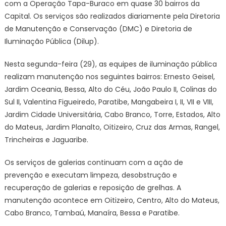
com a Operação Tapa-Buraco em quase 30 bairros da
Capital. Os serviços são realizados diariamente pela Diretoria
de Manutenção e Conservação (DMC) e Diretoria de
Iluminação Pública (Dilup).
Nesta segunda-feira (29), as equipes de iluminação pública
realizam manutenção nos seguintes bairros: Ernesto Geisel,
Jardim Oceania, Bessa, Alto do Céu, João Paulo II, Colinas do
Sul II, Valentina Figueiredo, Paratibe, Mangabeira I, II, VII e VIII,
Jardim Cidade Universitária, Cabo Branco, Torre, Estados, Alto
do Mateus, Jardim Planalto, Oitizeiro, Cruz das Armas, Rangel,
Trincheiras e Jaguaribe.
Os serviços de galerias continuam com a ação de
prevenção e executam limpeza, desobstrução e
recuperação de galerias e reposição de grelhas. A
manutenção acontece em Oitizeiro, Centro, Alto do Mateus,
Cabo Branco, Tambaú, Manaíra, Bessa e Paratibe.