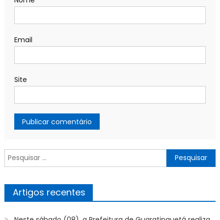
Email
Site
Pesquisar
por:
Artigos recentes
Neste sábado (08), a Prefeitura de Guaratinguetá realiza