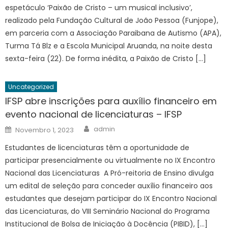
espetáculo ‘Paixão de Cristo – um musical inclusivo’,
realizado pela Fundação Cultural de João Pessoa (Funjope),
em parceria com a Associação Paraibana de Autismo (APA),
Turma Tá Blz e a Escola Municipal Aruanda, na noite desta
sexta-feira (22). De forma inédita, a Paixão de Cristo […]
Uncategorized
IFSP abre inscrições para auxílio financeiro em
evento nacional de licenciaturas – IFSP
Author
Posted
admin
Novembro 1, 2023
on
Estudantes de licenciaturas têm a oportunidade de
participar presencialmente ou virtualmente no IX Encontro
Nacional das Licenciaturas A Pró-reitoria de Ensino divulga
um edital de seleção para conceder auxílio financeiro aos
estudantes que desejam participar do IX Encontro Nacional
das Licenciaturas, do VIII Seminário Nacional do Programa
Institucional de Bolsa de Iniciação à Docência (PIBID), […]