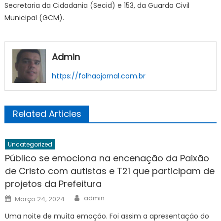
Secretaria da Cidadania (Secid) e 153, da Guarda Civil
Municipal (GCM).
Admin
https://folhaojornal.com.br
Related Articles
Uncategorized
Público se emociona na encenação da Paixão
de Cristo com autistas e T21 que participam de
projetos da Prefeitura
Author
Posted
admin
Março 24, 2024
on
Uma noite de muita emoção. Foi assim a apresentação do