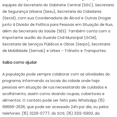
equipes da Secretaria do Gabinete Central (SGC), Secretaria
de Segurança Urbana (Sesu), Secretaria da Cidadania
(Secid), com sua Coordenadoria de Álcool e Outras Drogas
junto à Divisão de Política para Pessoas em Situação de Rua,
além da Secretaria da Saúde (SES). Também conta com o
importante auxílio da Guarda Civil Municipal (GCM),
Secretaria de Serviços Públicos e Obras (Serpo), Secretaria
de Mobilidade (Semob) e Urbes – Trânsito e Transportes.
Saiba como ajudar
A população pode sempre colaborar com as atividades do
programa, informando os locais da cidade onde haja
pessoas em situação de rua necessitando de cuidados e
acolhimento, assim como doando roupas, cobertores e
alimentos. O contato pode ser feito pelo WhatsApp (15)
99666-2636, que pode ser acessado 24h por dia, ou pelos
telefones: (15) 3229-0777, do SOS; (15) 3212-6900, da