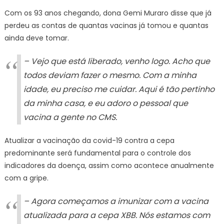
do
Com os 93 anos chegando, dona Gemi Muraro disse que já
Rio
perdeu as contas de quantas vacinas já tomou e quantas
de
ainda deve tomar.
Janeiro
– Vejo que está liberado, venho logo. Acho que
todos deviam fazer o mesmo. Com a minha
idade, eu preciso me cuidar. Aqui é tão pertinho
da minha casa, e eu adoro o pessoal que
vacina a gente no CMS.
Atualizar a vacinação da covid-19 contra a cepa
predominante será fundamental para o controle dos
indicadores da doença, assim como acontece anualmente
com a gripe.
– Agora começamos a imunizar com a vacina
atualizada para a cepa XBB. Nós estamos com