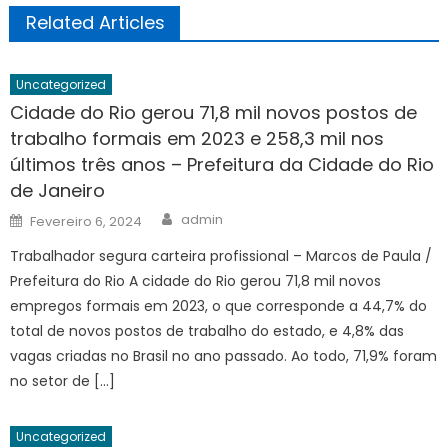
Related Articles
Uncategorized
Cidade do Rio gerou 71,8 mil novos postos de
trabalho formais em 2023 e 258,3 mil nos
últimos três anos – Prefeitura da Cidade do Rio
de Janeiro
Author
Posted
admin
Fevereiro 6, 2024
on
Trabalhador segura carteira profissional – Marcos de Paula /
Prefeitura do Rio A cidade do Rio gerou 71,8 mil novos
empregos formais em 2023, o que corresponde a 44,7% do
total de novos postos de trabalho do estado, e 4,8% das
vagas criadas no Brasil no ano passado. Ao todo, 71,9% foram
no setor de […]
Uncategorized