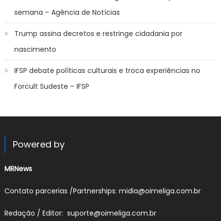
semana – Agência de Notícias
Trump assina decretos e restringe cidadania por
nascimento
IFSP debate políticas culturais e troca experiências no
Forcult Sudeste – IFSP
Powered by
MRNews
Contato parcerias /Partnerships: midia@oimeliga.com.br
Redação / Editor: suporte@oimeliga.com.br