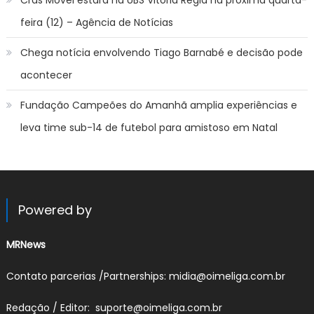
feira (12) – Agência de Notícias
Chega notícia envolvendo Tiago Barnabé e decisão pode
acontecer
Fundação Campeões do Amanhã amplia experiências e
leva time sub-14 de futebol para amistoso em Natal
Powered by
MRNews
Contato parcerias /Partnerships: midia@oimeliga.com.br
Redação / Editor: suporte@oimeliga.com.br