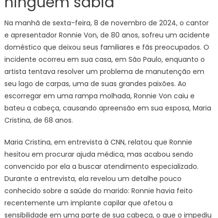
ninguém sabia
Na manhã de sexta-feira, 8 de novembro de 2024, o cantor
e apresentador Ronnie Von, de 80 anos, sofreu um acidente
doméstico que deixou seus familiares e fãs preocupados. O
incidente ocorreu em sua casa, em São Paulo, enquanto o
artista tentava resolver um problema de manutenção em
seu lago de carpas, uma de suas grandes paixões. Ao
escorregar em uma rampa molhada, Ronnie Von caiu e
bateu a cabeça, causando apreensão em sua esposa, Maria
Cristina, de 68 anos.
Maria Cristina, em entrevista à CNN, relatou que Ronnie
hesitou em procurar ajuda médica, mas acabou sendo
convencido por ela a buscar atendimento especializado.
Durante a entrevista, ela revelou um detalhe pouco
conhecido sobre a saúde do marido: Ronnie havia feito
recentemente um implante capilar que afetou a
sensibilidade em uma parte de sua cabeça, o que o impediu