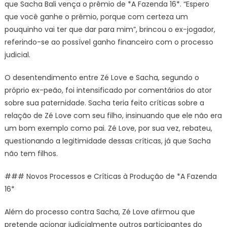
que Sacha Bali vença o prêmio de *A Fazenda 16*. “Espero
que você ganhe o prêmio, porque com certeza um
pouquinho vai ter que dar para mim”, brincou o ex-jogador,
referindo-se ao possível ganho financeiro com o processo
judicial.
O desentendimento entre Zé Love e Sacha, segundo o
próprio ex-peão, foi intensificado por comentários do ator
sobre sua paternidade. Sacha teria feito críticas sobre a
relação de Zé Love com seu filho, insinuando que ele não era
um bom exemplo como pai. Zé Love, por sua vez, rebateu,
questionando a legitimidade dessas críticas, já que Sacha
não tem filhos.
### Novos Processos e Críticas à Produção de *A Fazenda
16*
Além do processo contra Sacha, Zé Love afirmou que
pretende acionar judicialmente outros participantes do