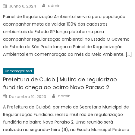
Author
Posted
admin
Junho 6, 2024
on
Painel de Regularização Ambiental servirá para população
acompanhar meta de validar 100% dos cadastros
ambientais do Estado SP lança plataforma para
acompanhar regularização ambiental no Estado O Governo
do Estado de São Paulo lançou o Painel de Regularização
Ambiental em comemoração ao mês do Meio Ambiente, […]
Uncategorized
Prefeitura de Cuiab | Mutiro de regularizao
fundiria chega ao bairro Novo Paraso 2
Author
Posted
admin
Dezembro 10, 2023
on
A Prefeitura de Cuiabá, por meio da Secretaria Municipal de
Regularização Fundiária, realiza mutirão de regularização
fundiária no bairro Novo Paraíso 2. Uma reunião será
realizada na segunda-feira (11), na Escola Municipal Pedrosa