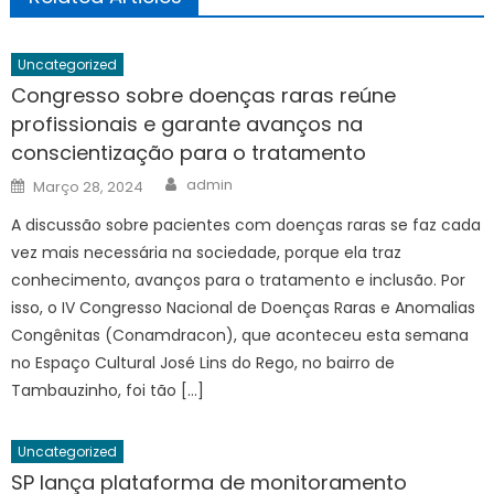
Uncategorized
Congresso sobre doenças raras reúne
profissionais e garante avanços na
conscientização para o tratamento
Author
Posted
admin
Março 28, 2024
on
A discussão sobre pacientes com doenças raras se faz cada
vez mais necessária na sociedade, porque ela traz
conhecimento, avanços para o tratamento e inclusão. Por
isso, o IV Congresso Nacional de Doenças Raras e Anomalias
Congênitas (Conamdracon), que aconteceu esta semana
no Espaço Cultural José Lins do Rego, no bairro de
Tambauzinho, foi tão […]
Uncategorized
SP lança plataforma de monitoramento