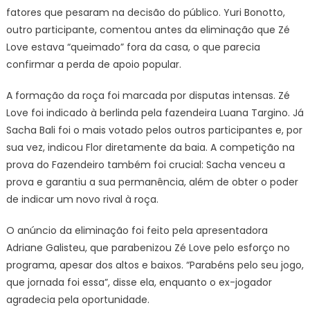
fatores que pesaram na decisão do público. Yuri Bonotto,
outro participante, comentou antes da eliminação que Zé
Love estava “queimado” fora da casa, o que parecia
confirmar a perda de apoio popular.
A formação da roça foi marcada por disputas intensas. Zé
Love foi indicado à berlinda pela fazendeira Luana Targino. Já
Sacha Bali foi o mais votado pelos outros participantes e, por
sua vez, indicou Flor diretamente da baia. A competição na
prova do Fazendeiro também foi crucial: Sacha venceu a
prova e garantiu a sua permanência, além de obter o poder
de indicar um novo rival à roça.
O anúncio da eliminação foi feito pela apresentadora
Adriane Galisteu, que parabenizou Zé Love pelo esforço no
programa, apesar dos altos e baixos. “Parabéns pelo seu jogo,
que jornada foi essa”, disse ela, enquanto o ex-jogador
agradecia pela oportunidade.