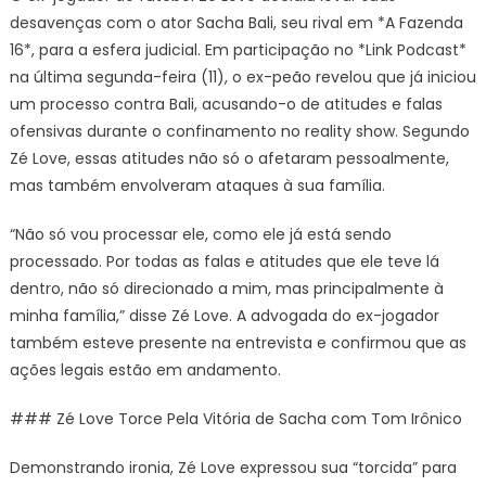
desavenças com o ator Sacha Bali, seu rival em *A Fazenda
16*, para a esfera judicial. Em participação no *Link Podcast*
na última segunda-feira (11), o ex-peão revelou que já iniciou
um processo contra Bali, acusando-o de atitudes e falas
ofensivas durante o confinamento no reality show. Segundo
Zé Love, essas atitudes não só o afetaram pessoalmente,
mas também envolveram ataques à sua família.
“Não só vou processar ele, como ele já está sendo
processado. Por todas as falas e atitudes que ele teve lá
dentro, não só direcionado a mim, mas principalmente à
minha família,” disse Zé Love. A advogada do ex-jogador
também esteve presente na entrevista e confirmou que as
ações legais estão em andamento.
### Zé Love Torce Pela Vitória de Sacha com Tom Irônico
Demonstrando ironia, Zé Love expressou sua “torcida” para