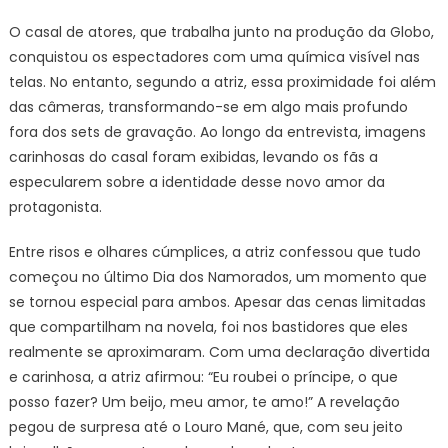
O casal de atores, que trabalha junto na produção da Globo,
conquistou os espectadores com uma química visível nas
telas. No entanto, segundo a atriz, essa proximidade foi além
das câmeras, transformando-se em algo mais profundo
fora dos sets de gravação. Ao longo da entrevista, imagens
carinhosas do casal foram exibidas, levando os fãs a
especularem sobre a identidade desse novo amor da
protagonista.
Entre risos e olhares cúmplices, a atriz confessou que tudo
começou no último Dia dos Namorados, um momento que
se tornou especial para ambos. Apesar das cenas limitadas
que compartilham na novela, foi nos bastidores que eles
realmente se aproximaram. Com uma declaração divertida
e carinhosa, a atriz afirmou: “Eu roubei o príncipe, o que
posso fazer? Um beijo, meu amor, te amo!” A revelação
pegou de surpresa até o Louro Mané, que, com seu jeito