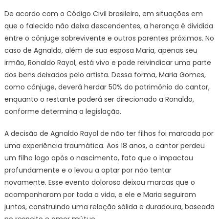
De acordo com o Código Civil brasileiro, em situações em
que o falecido não deixa descendentes, a herança é dividida
entre o cônjuge sobrevivente e outros parentes próximos. No
caso de Agnaldo, além de sua esposa Maria, apenas seu
irmão, Ronaldo Rayol, está vivo e pode reivindicar uma parte
dos bens deixados pelo artista. Dessa forma, Maria Gomes,
como cônjuge, deverá herdar 50% do patrimônio do cantor,
enquanto o restante poderá ser direcionado a Ronaldo,
conforme determina a legislação.
A decisão de Agnaldo Rayol de não ter filhos foi marcada por
uma experiência traumática. Aos 18 anos, o cantor perdeu
um filho logo após o nascimento, fato que o impactou
profundamente e o levou a optar por não tentar
novamente. Esse evento doloroso deixou marcas que o
acompanharam por toda a vida, e ele e Maria seguiram
juntos, construindo uma relação sólida e duradoura, baseada