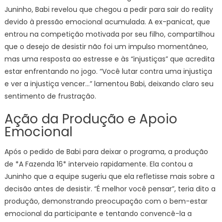
Juninho, Babi revelou que chegou a pedir para sair do reality
devido à pressão emocional acumulada. A ex-panicat, que
entrou na competição motivada por seu filho, compartilhou
que o desejo de desistir não foi um impulso momentâneo,
mas uma resposta ao estresse e às “injustiças” que acredita
estar enfrentando no jogo. “Você lutar contra uma injustiça
e ver a injustiça vencer…” lamentou Babi, deixando claro seu
sentimento de frustração.
Ação da Produção e Apoio
Emocional
Após o pedido de Babi para deixar o programa, a produção
de *A Fazenda 16* interveio rapidamente. Ela contou a
Juninho que a equipe sugeriu que ela refletisse mais sobre a
decisão antes de desistir. “É melhor você pensar”, teria dito a
produção, demonstrando preocupação com o bem-estar
emocional da participante e tentando convencê-la a