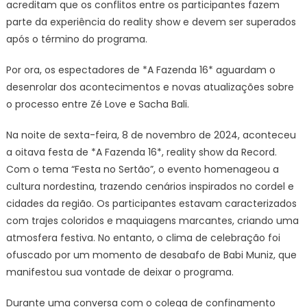
acreditam que os conflitos entre os participantes fazem
parte da experiência do reality show e devem ser superados
após o término do programa.
Por ora, os espectadores de *A Fazenda 16* aguardam o
desenrolar dos acontecimentos e novas atualizações sobre
o processo entre Zé Love e Sacha Bali.
Na noite de sexta-feira, 8 de novembro de 2024, aconteceu
a oitava festa de *A Fazenda 16*, reality show da Record.
Com o tema “Festa no Sertão”, o evento homenageou a
cultura nordestina, trazendo cenários inspirados no cordel e
cidades da região. Os participantes estavam caracterizados
com trajes coloridos e maquiagens marcantes, criando uma
atmosfera festiva. No entanto, o clima de celebração foi
ofuscado por um momento de desabafo de Babi Muniz, que
manifestou sua vontade de deixar o programa.
Durante uma conversa com o colega de confinamento