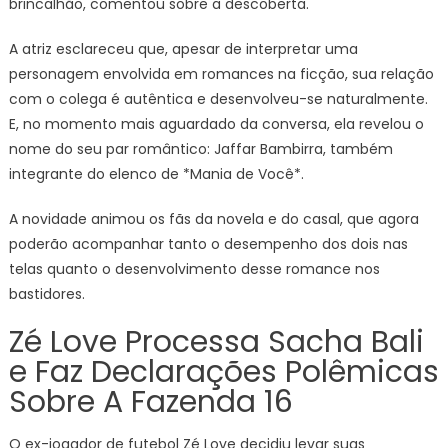
brincalhão, comentou sobre a descoberta.
A atriz esclareceu que, apesar de interpretar uma
personagem envolvida em romances na ficção, sua relação
com o colega é autêntica e desenvolveu-se naturalmente.
E, no momento mais aguardado da conversa, ela revelou o
nome do seu par romântico: Jaffar Bambirra, também
integrante do elenco de *Mania de Você*.
A novidade animou os fãs da novela e do casal, que agora
poderão acompanhar tanto o desempenho dos dois nas
telas quanto o desenvolvimento desse romance nos
bastidores.
Zé Love Processa Sacha Bali
e Faz Declarações Polêmicas
Sobre A Fazenda 16
O ex-jogador de futebol Zé Love decidiu levar suas