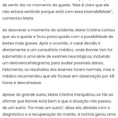
de sentir dor no momento da queda. “Mas é claro que ele
não estava sentindo porque está com essa insensibilidade”,
comentou Maria.
Ao descrever o momento do acidente, Maria Cristina contou
que viu a queda e ficou preocupada com a possibilidade de
lesões mais graves. Após o ocorrido, o casal decidiu ir
diretamente a um consultório médico, onde Ronnie Von foi
submetido a uma série de exames neurológicos, incluindo
um eletroencefalograma, para avaliar possíveis danos.
Felizmente, os resultados dos exames foram normais, mas o
médico recomendou que ele ficasse em observação por 48
horas e descansasse.
Apesar do grande susto, Maria Cristina tranquilizou os fãs ao
afirmar que Ronnie está bem e que a situação não passou
de um susto. “Foi mais um susto”, disse ela, aliviada com o
diagnóstico e a recuperação do marido. A notícia gerou uma