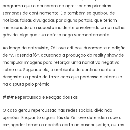
programa que o acusaram de agressor nas primeiras
semanas de confinamento. Ele também se queixou de
notícias falsas divulgadas por alguns portais, que teriam
mencionado um suposto incidente envolvendo uma mulher
grávida, algo que sua defesa nega veementemente.
Ao longo da entrevista, Zé Love criticou duramente a edição
de *A Fazenda 16*, acusando a produção do reality show de
manipular imagens para reforçar uma narrativa negativa
sobre ele. Segundo ele, o ambiente do confinamento o
desgastou a ponto de fazer com que perdesse o interesse
na disputa pelo prêmio.
### Repercussão e Reação dos Fãs
O caso gerou repercussão nas redes sociais, dividindo
opiniões. Enquanto alguns fãs de Zé Love defendem que o
ex-jogador tomou a decisão certa ao buscar justiça, outros