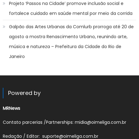
Projeto ‘Passos na Cidade’ promove inclusão social e
fortalece cuidado em saúde mental por meio da corrida
Galpão das Artes Urbanas da Comlurb prorroga até 20 de
agosto a mostra Renascimento Urbano, reunindo arte,
música e natureza – Prefeitura da Cidade do Rio de
Janeiro
Powered by
MRNews
Contato parcerias /Partnerships: midia@oimeliga.com.br
Redação / Editor: suporte@oimeliga.com.br