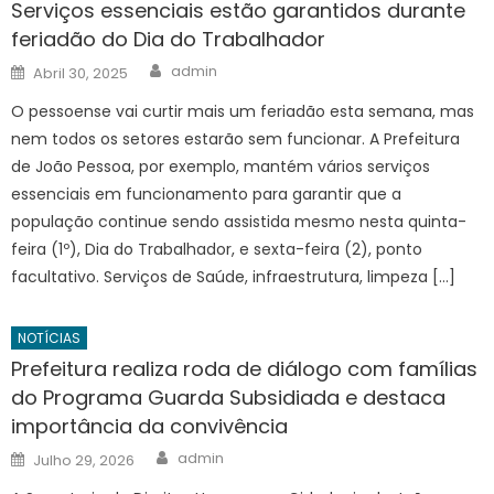
Serviços essenciais estão garantidos durante
feriadão do Dia do Trabalhador
Author
Posted
admin
Abril 30, 2025
on
O pessoense vai curtir mais um feriadão esta semana, mas
nem todos os setores estarão sem funcionar. A Prefeitura
de João Pessoa, por exemplo, mantém vários serviços
essenciais em funcionamento para garantir que a
população continue sendo assistida mesmo nesta quinta-
feira (1º), Dia do Trabalhador, e sexta-feira (2), ponto
facultativo. Serviços de Saúde, infraestrutura, limpeza […]
NOTÍCIAS
Prefeitura realiza roda de diálogo com famílias
do Programa Guarda Subsidiada e destaca
importância da convivência
Author
Posted
admin
Julho 29, 2026
on