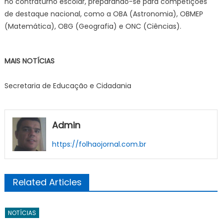
no contraturno escolar, preparando-se para competições
de destaque nacional, como a OBA (Astronomia), OBMEP
(Matemática), OBG (Geografia) e ONC (Ciências).
MAIS NOTÍCIAS
Secretaria de Educação e Cidadania
Admin
https://folhaojornal.com.br
Related Articles
NOTÍCIAS