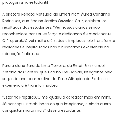
protagonismo estudantil.
A diretora Renata Matsuda, da Emefi Profª Áurea Cantinho
Rodrigues, que fica no Jardim Oswaldo Cruz, celebrou os
resultados dos estudantes. “Ver nossos alunos sendo
reconhecidos por seu esforço e dedicação é emocionante.
O PreparaSJC vai muito além das olimpíadas, ele transforma
realidades e inspira todos nós a buscarmos excelência na
educação”, afirmou.
Para a aluna Sara de Lima Teixeira, da Emefi Emmanuel
Antônio dos Santos, que fica no Frei Galvão, integrante pelo
segundo ano consecutivo do Time Olímpico de Exatas, a
experiência é transformadora.
“Estar no PreparaSJC me ajudou a acreditar mais em mim.
Já consegui ir mais longe do que imaginava, e ainda quero
conquistar muito mais”, disse a estudante.