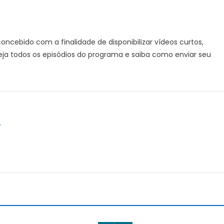
cebido com a finalidade de disponibilizar vídeos curtos,
ja todos os episódios do programa e saiba como enviar seu
r