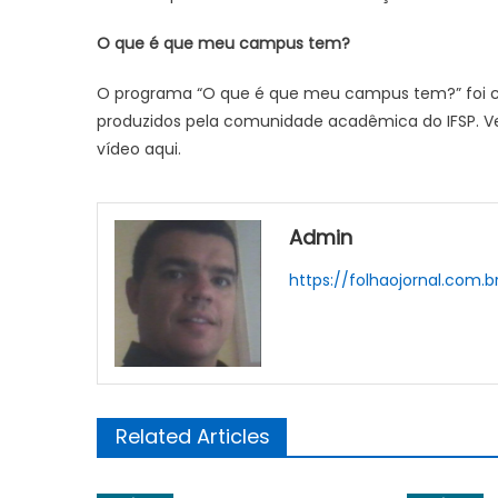
O que é que meu campus tem?
O programa “O que é que meu campus tem?” foi con
produzidos pela comunidade acadêmica do IFSP. Ve
vídeo aqui.
Admin
https://folhaojornal.com.b
Related Articles