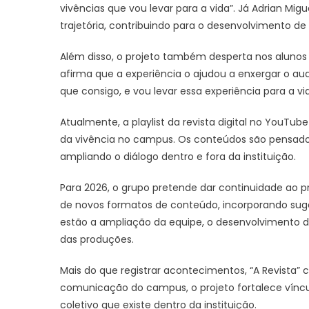
vivências que vou levar para a vida”. Já Adrian Mig
trajetória, contribuindo para o desenvolvimento d
Além disso, o projeto também desperta nos alunos n
afirma que a experiência o ajudou a enxergar o aud
que consigo, e vou levar essa experiência para a vi
Atualmente, a playlist da revista digital no YouTu
da vivência no campus. Os conteúdos são pensad
ampliando o diálogo dentro e fora da instituição.
Para 2026, o grupo pretende dar continuidade ao 
de novos formatos de conteúdo, incorporando su
estão a ampliação da equipe, o desenvolvimento d
das produções.
Mais do que registrar acontecimentos, “A Revista” 
comunicação do campus, o projeto fortalece vínculo
coletivo que existe dentro da instituição.