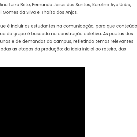
na Luiza Brito, Fernanda Jesus dos Santos, Karoline Aya Uribe,
ael Gomes da Silva e Thaísa dos Anjos.
que é incluir os estudantes na comunicação, para que conteúd
ica do grupo é baseada na construção coletiva. As pautas dos
 alunos e de demandas do campus, refletindo temas relevantes
das as etapas da produção: da ideia inicial ao roteiro, das