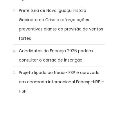
Prefeitura de Nova Iguaçu instala
Gabinete de Crise e reforça ações
o
preventivas diante da previsão de ventos
fortes
Candidatos do Encceja 2026 podem
consultar o cartão de inscrição
Projeto ligado ao Neabi-IFSP é aprovado
em chamada internacional Fapesp–NRF –
IFSP