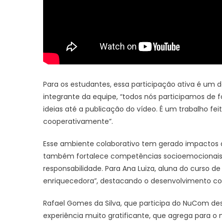
Para os estudantes, essa participação ativa é um d
integrante da equipe, “todos nós participamos de 
ideias até a publicação do vídeo. É um trabalho f
cooperativamente”.
Esse ambiente colaborativo tem gerado impactos q
também fortalece competências socioemocionais
responsabilidade. Para Ana Luiza, aluna do curso de
enriquecedora”, destacando o desenvolvimento cole
Rafael Gomes da Silva, que participa do NuCom desd
experiência muito gratificante, que agrega para o