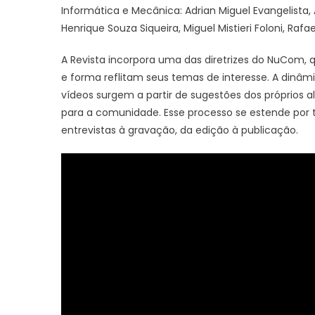
Informática e Mecânica: Adrian Miguel Evangelista, A
Henrique Souza Siqueira, Miguel Mistieri Foloni, Raf
A Revista incorpora uma das diretrizes do NuCom, 
e forma reflitam seus temas de interesse. A dinâm
vídeos surgem a partir de sugestões dos próprios
para a comunidade. Esse processo se estende por to
entrevistas à gravação, da edição à publicação.