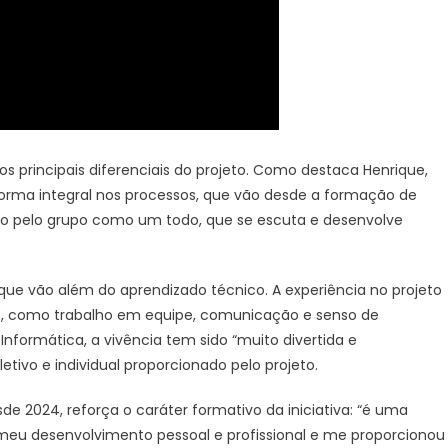
os principais diferenciais do projeto. Como destaca Henrique,
forma integral nos processos, que vão desde a formação de
eito pelo grupo como um todo, que se escuta e desenvolve
ue vão além do aprendizado técnico. A experiência no projeto
, como trabalho em equipe, comunicação e senso de
 Informática, a vivência tem sido “muito divertida e
tivo e individual proporcionado pelo projeto.
e 2024, reforça o caráter formativo da iniciativa: “é uma
 meu desenvolvimento pessoal e profissional e me proporcionou