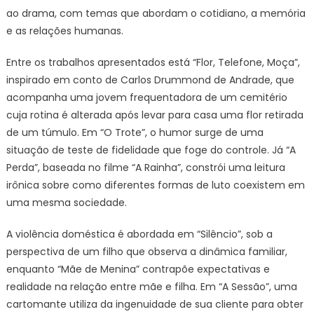
ao drama, com temas que abordam o cotidiano, a memória
e as relações humanas.
Entre os trabalhos apresentados está “Flor, Telefone, Moça”,
inspirado em conto de Carlos Drummond de Andrade, que
acompanha uma jovem frequentadora de um cemitério
cuja rotina é alterada após levar para casa uma flor retirada
de um túmulo. Em “O Trote”, o humor surge de uma
situação de teste de fidelidade que foge do controle. Já “A
Perda”, baseada no filme “A Rainha”, constrói uma leitura
irônica sobre como diferentes formas de luto coexistem em
uma mesma sociedade.
A violência doméstica é abordada em “Silêncio”, sob a
perspectiva de um filho que observa a dinâmica familiar,
enquanto “Mãe de Menina” contrapõe expectativas e
realidade na relação entre mãe e filha. Em “A Sessão”, uma
cartomante utiliza da ingenuidade de sua cliente para obter