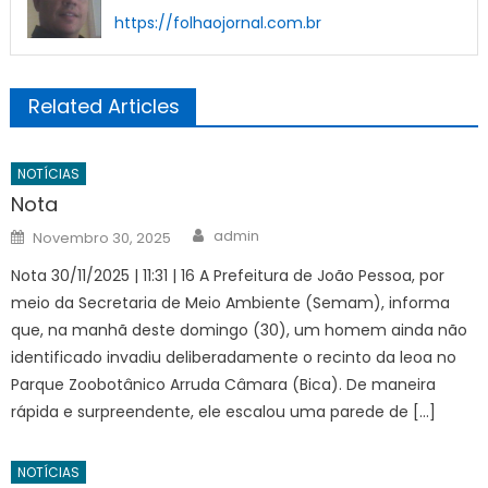
https://folhaojornal.com.br
Related Articles
NOTÍCIAS
Nota
Author
Posted
admin
Novembro 30, 2025
on
Nota 30/11/2025 | 11:31 | 16 A Prefeitura de João Pessoa, por
meio da Secretaria de Meio Ambiente (Semam), informa
que, na manhã deste domingo (30), um homem ainda não
identificado invadiu deliberadamente o recinto da leoa no
Parque Zoobotânico Arruda Câmara (Bica). De maneira
rápida e surpreendente, ele escalou uma parede de […]
NOTÍCIAS